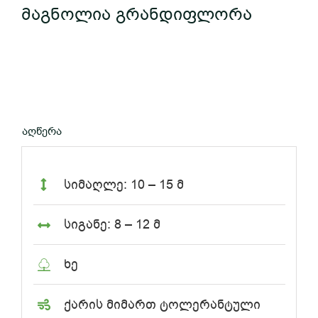
მაგნოლია გრანდიფლორა
აღწერა
სიმაღლე: 10 – 15 მ
სიგანე: 8 – 12 მ
ხე
ქარის მიმართ ტოლერანტული