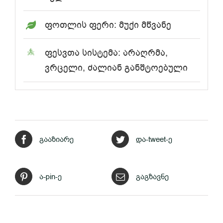
ფოთლის ფერი: მუქი მწვანე
ფესვთა სისტემა: არაღრმა,
ვრცელი, ძალიან განშტოებული
გააზიარე
და-tweet-ე
ა-pin-ე
გაგზავნე