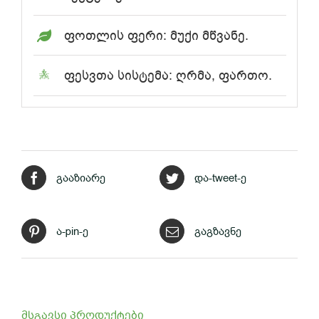
ფოთლის ფერი: მუქი მწვანე.
ფესვთა სისტემა: ღრმა, ფართო.
გააზიარე
და-tweet-ე
ა-pin-ე
გაგზავნე
მსგავსი პროდუქტები