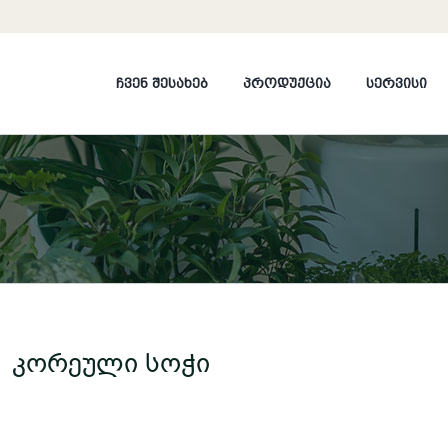
ჩვენ შესახებ
პროდუქცია
სერვისი
კორეული სოჭი