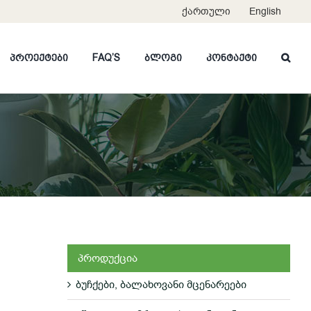
ქართული
English
პროექტები
FAQ’S
ბლოგი
კონტაქტი
პროდუქცია
ბუჩქები, ბალახოვანი მცენარეები