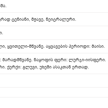
შა.
ერად ტენიანი, მჟავე, ნეიტრალური.
ი.
, ყვითელი-მწვანე. აყვავების პერიოდი: მაისი.
ი: მარადმწვანე. ნაყოფის ფერი: ლურჯი-იისფერი.
ი. ქერქი: გლუვი, უხეში ასაკთან ერთად.