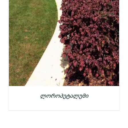
ლოროპეტალუმი