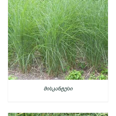
მისკანტუსი