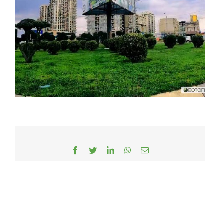
Facebook
Twitter
LinkedIn
WhatsApp
Email