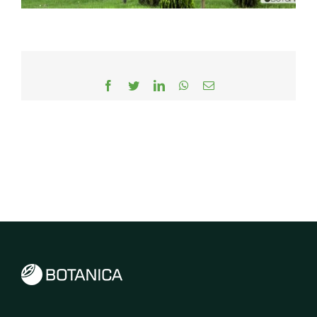
Facebook
Twitter
LinkedIn
WhatsApp
Email