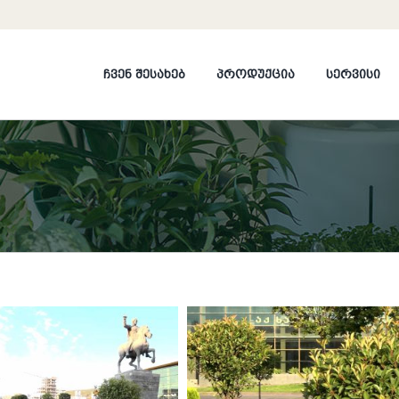
ჩვენ შესახებ
პროდუქცია
სერვისი