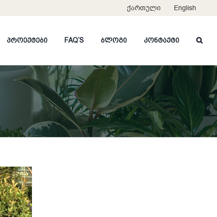
ქართული
English
პროექტები
FAQ’S
ბლოგი
კონტაქტი