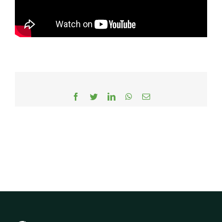
Facebook
Twitter
LinkedIn
WhatsApp
Email