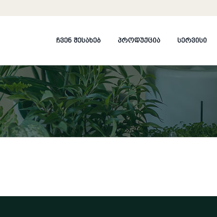
ჩვენ შესახებ
პროდუქცია
სერვისი